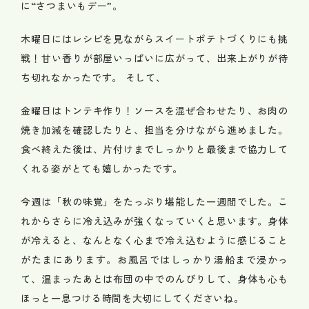
に“さつまいもデー”。
木曜日にはレシピを見ながらスイートポテトづくりにも挑
戦！甘い香りが部屋いっぱいに広がって、出来上がりが待
ち切れなかったです。
そして、
金曜日はトンテキ作り！ソースを混ぜ合わせたり、お肉の
焼き加減を確認したりと、担当を分けながら進めました。
食べ終えた後は、片付けまでしっかりと最後まで協力して
くれる姿がとても嬉しかったです。
今週は「秋の味覚」をたっぷり堪能した一週間でした。こ
れからさらに冷え込みが強くなっていくと思います。身体
が冷えると、なんとなく心まで冷え込むように感じること
がたまにあります。お風呂ではしっかり湯船まで浸かっ
て、温まったあとは布団の中でのんびりして、身体も心も
ほっと一息つける時間を大切にしてくださいね。