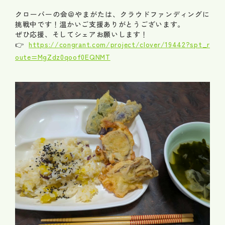
クローバーの会＠やまがたは、クラウドファンディングに
挑戦中です！温かいご支援ありがとうございます。
ぜひ応援、そしてシェアお願いします！
👉
https://congrant.com/project/clover/19442?spt_r
oute=MgZdz0qoof0EQNMT