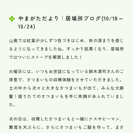
やまがただより｜居場所ブログ(10/18～
10/24)
山奥では紅葉が少しずつ色づきはじめ、秋の深まりを感じ
るようになってきましたね。すっかり肌寒くなり、居場所
ではついにストーブを解禁しました！
火曜日には、いつもお世話になっている鈴木清司さんのご
厚意で、さつまいもの収穫体験をさせていただきました。
土の中から次々と大きなさつまいもが出て、みんな大興
奮！堀りたてのさつまいもを手に笑顔があふれていまし
た。
次の日は、収穫したさつまいもと一緒にナスやピーマン、
舞茸を天ぷらに。さらにさつまいもご飯を作って、まさ