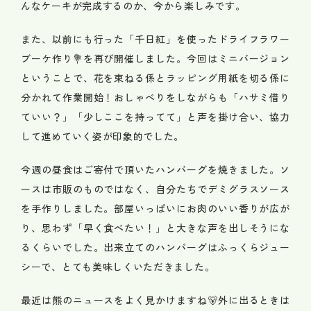
んなケーキが完成するのか、今から楽しみです。
また、以前にも行った「千日紅」を使ったドライフラワー
ブーケ作り💐を再び開催しました。今回はミニバージョン
ということで、花を束ねる係とラッピング用紙を切る係に
分かれて作業開始！おしゃべりをしながらも「ハサミ借り
ていい？」「少しここを持ってて」と声を掛け合い、協力
して進めていく姿が印象的でした。
今週の昼食はご寄付で頂いたハンバーグを焼きました。ソ
ースは市販のものではなく、自分たちでデミグラスソース
を手作りしました。部屋いっぱいにお肉のいい香りが広が
り、思わず「早く食べたい！」と大きな声を出しそうにな
るくらいでした。出来立てのハンバーグはふっくらジュー
シーで、とても美味しくいただきました。
最近は熊のニュースをよく見かけますね🐻外に出るときは