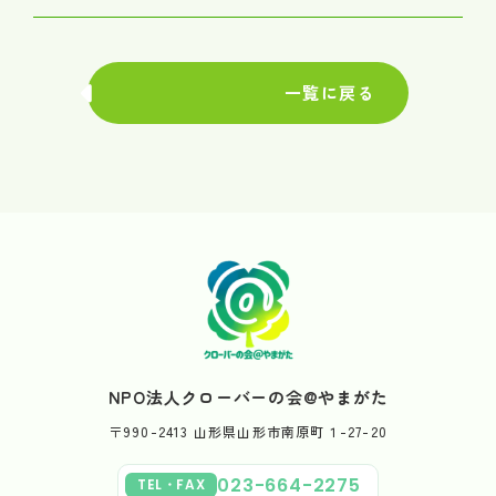
一覧に戻る
NPO法人クローバーの会@やまがた
〒990-2413 山形県山形市南原町１-27-20
023-664-2275
TEL・FAX