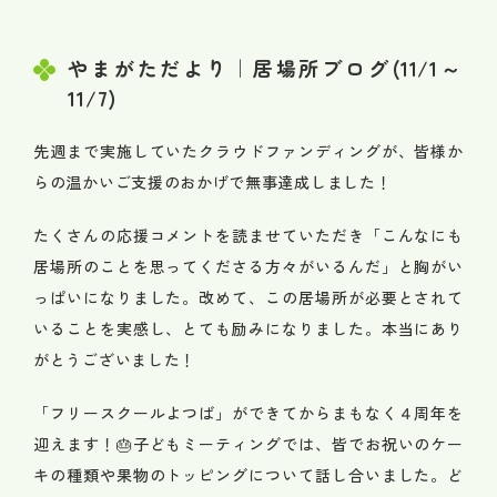
やまがただより｜居場所ブログ(11/1～
11/7)
先週まで実施していたクラウドファンディングが、皆様か
らの温かいご支援のおかげで無事達成しました！
たくさんの応援コメントを読ませていただき「こんなにも
居場所のことを思ってくださる方々がいるんだ」と胸がい
っぱいになりました。改めて、この居場所が必要とされて
いることを実感し、とても励みになりました。本当にあり
がとうございました！
「フリースクールよつば」ができてからまもなく４周年を
迎えます！🎂子どもミーティングでは、皆でお祝いのケー
キの種類や果物のトッピングについて話し合いました。ど