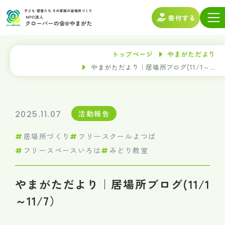
寄付する
トップページ
やまがただより
やまがただより｜居場所ブログ(11/1～...
2025.11.07
活動報告
居場所づくり
フリースクールよつば
フリースペースいろは
みどり教室
やまがただより｜居場所ブログ(11/1
～11/7）