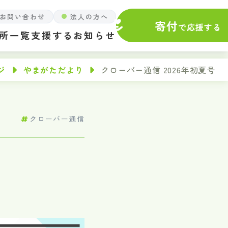
お問い合わせ
法人の方へ
寄付
で応援する
所一覧
支援する
お知らせ
ジ
やまがただより
クローバー通信 2026年初夏号
クローバー通信