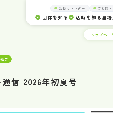
活動カレンダー
ご相談・
団体を知る
活動を知る
居場
トップペー
動報告
通信 2026年初夏号